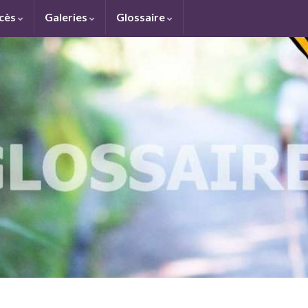
ccès
Galeries
Glossaire