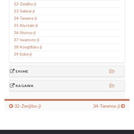
32-Zenjibu-ji
33-Sekkei-ji
34-Tanema-ji
35-Kiyotaki-ji
36-Shoryu-ji
37-Iwamoto-ji
38-Kongōfuku-ji
39-Enkō-ji
EHIME
KAGAWA
32-Zenjibu-ji
34-Tanema-ji