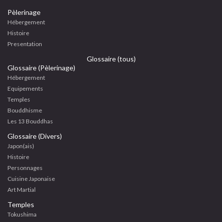
Pèlerinage
Hébergement
Histoire
Presentation
Glossaire (tous)
Glossaire (Pèlerinage)
Hébergement
Equipements
Temples
Bouddhisme
Les 13 Bouddhas
Glossaire (Divers)
Japon(ais)
Histoire
Personnages
Cuisine Japonaise
Art Martial
Temples
Tokushima