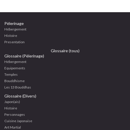
Pèlerinage
Hébergement
Histoire
Presentation
Glossaire (tous)
Glossaire (Pèlerinage)
Hébergement
Equipements
Temples
Bouddhisme
Les 13 Bouddhas
Glossaire (Divers)
Japon(ais)
Histoire
Personnages
Cuisine Japonaise
Art Martial