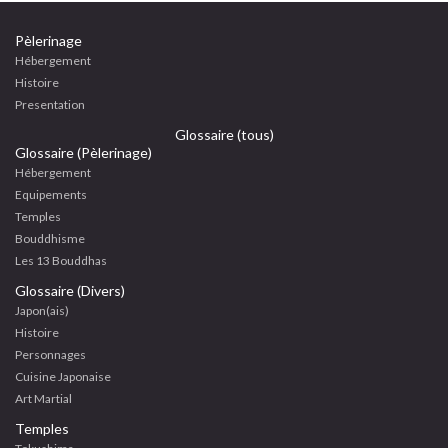
Pèlerinage
Hébergement
Histoire
Presentation
Glossaire (tous)
Glossaire (Pèlerinage)
Hébergement
Equipements
Temples
Bouddhisme
Les 13 Bouddhas
Glossaire (Divers)
Japon(ais)
Histoire
Personnages
Cuisine Japonaise
Art Martial
Temples