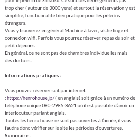
pour le pèlerin de
Shikoku.
Ce sont des hébergements pas
trop cher ( autour de 3000 yens) et surtout la réservation y est
simplifié, fonctionnalité bien pratique pour les pèlerins
étrangers.
Vous y trouverez en général Machine à laver, sèche linge et
connexion wifi. Parfois vous pourrez réserver, repas du soir et
petit déjeuner.
En général, ce ne sont pas des chambres individuelles mais
des dortoirs.
Informations pratiques :
Vous pouvez réserver soit par internet
:
https://henrohouse.jp/
( en anglais) soit grâce à un numéro de
téléphone unique 080-2985-8621 où il est possible d’avoir un
interlocuteur parlant anglais.
Toutes les
henro
house ne sont pas ouvertes à l’année, il vous
faudra donc vérifier sur le site les périodes d’ouvertures.
Sommaire :