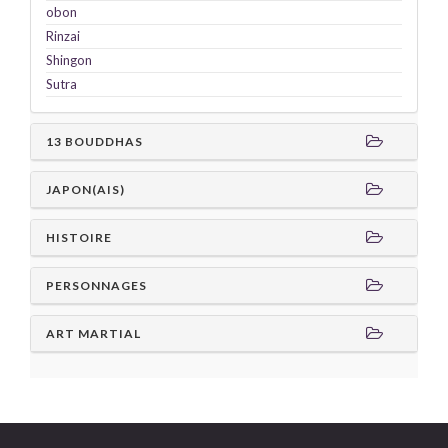
obon
Rinzai
Shingon
Sutra
13 BOUDDHAS
JAPON(AIS)
HISTOIRE
PERSONNAGES
ART MARTIAL