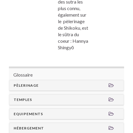
des sutra les
plus connu,
également sur
le pèlerinage
de
Shikoku,
est
le sūtra du
coeur : Hannya
Shingyō
Glossaire
PÈLERINAGE
TEMPLES
EQUIPEMENTS
HÉBERGEMENT