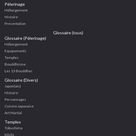
Pèlerinage
Hébergement
Histoire
Presentation
Glossaire (tous)
Glossaire (Pèlerinage)
Hébergement
Equipements
Temples
Bouddhisme
Les 13 Bouddhas
Glossaire (Divers)
Japon(ais)
Histoire
Personnages
Cuisine Japonaise
Art Martial
Temples
Tokushima
Kōchi