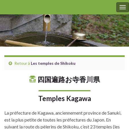
To
nav
Retour à
Les temples de
Shikoku
四国遍路お寺香川県
Temples Kagawa
La préfecture de Kagawa, anciennement province de Sanuki,
est la plus petite de toutes les préfectures du Japon. En
suivant la route ds pèlerins de
Shikoku,
c’est 23 temples (les