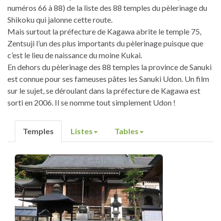
numéros 66 à 88) de la liste des 88 temples du pèlerinage du
Shikoku qui jalonne cette route.
Mais surtout la préfecture de Kagawa abrite le temple 75,
Zentsuji l’un des plus importants du pèlerinage puisque que
c’est le lieu de naissance du moine
Kukai
.
En dehors du pèlerinage des 88 temples la province de Sanuki
est connue pour ses fameuses pâtes les Sanuki
Udon
.
Un film
sur le sujet, se déroulant dans la préfecture de Kagawa est
sorti en 2006. Il se nomme tout simplement Udon !
Temples
Listes
Tables