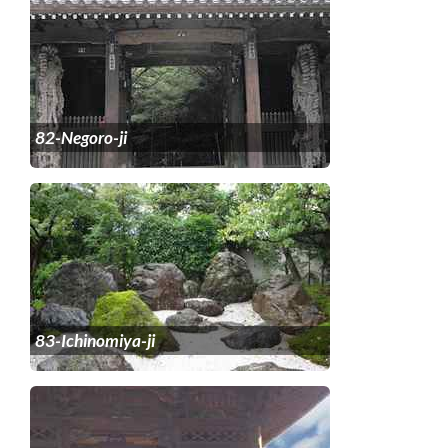
82-Negoro-ji
83-Ichinomiya-ji