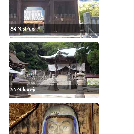
84-Yashima-ji
85-Yakuri-ji