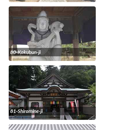
80-Kokubun-ji
81-Shiromine-ji