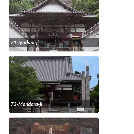
71-Iyadani-ji
72-Mandara-ji