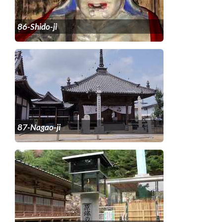
86-Shido-ji
87-Nagao-ji