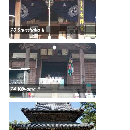
73-Shusshaka-ji
74-Kōyama-ji