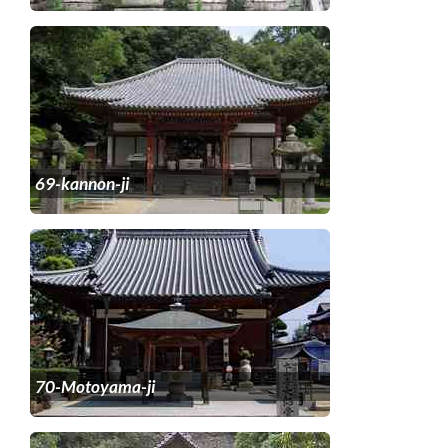
69-kannon-ji
70-Motoyama-ji