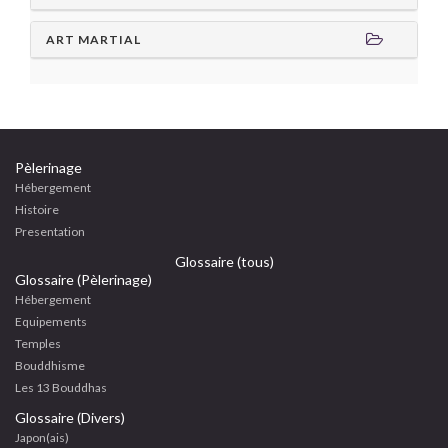
ART MARTIAL
Pèlerinage
Hébergement
Histoire
Presentation
Glossaire (tous)
Glossaire (Pèlerinage)
Hébergement
Equipements
Temples
Bouddhisme
Les 13 Bouddhas
Glossaire (Divers)
Japon(ais)