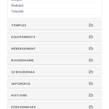
Shukubō
Tsūyadō
TEMPLES
EQUIPEMENTS
HÉBERGEMENT
BOUDDHISME
13 BOUDDHAS
JAPON(AIS)
HISTOIRE
PERSONNAGES