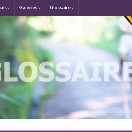
ccès
Galeries
Glossaire