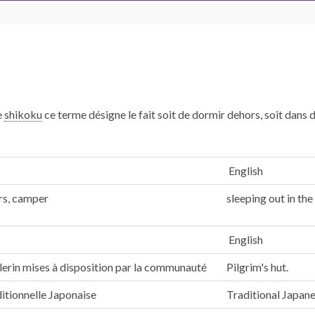
e
shikoku
ce terme désigne le fait soit de dormir dehors, soit dans 
English
rs, camper
sleeping out in th
English
lerin mises à disposition par la communauté
Pilgrim's hut.
itionnelle Japonaise
Traditional Japane