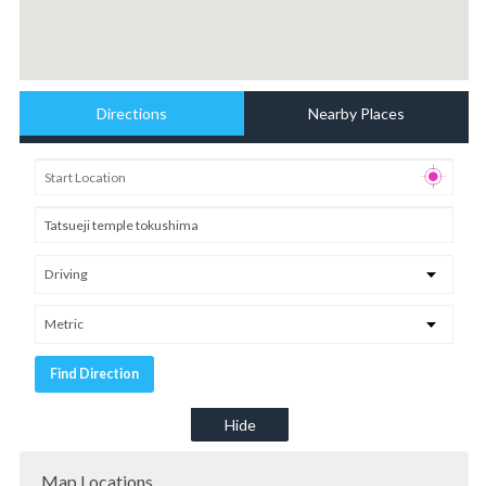
Directions
Nearby Places
Hide
Map Locations