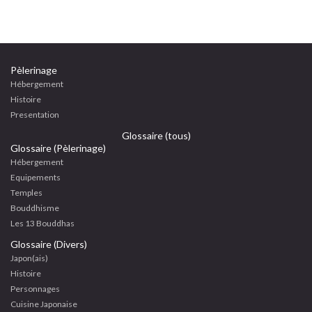
Pèlerinage
Hébergement
Histoire
Presentation
Glossaire (tous)
Glossaire (Pèlerinage)
Hébergement
Equipements
Temples
Bouddhisme
Les 13 Bouddhas
Glossaire (Divers)
Japon(ais)
Histoire
Personnages
Cuisine Japonaise