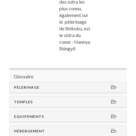
des sutra les
plus connu,
également sur
le pèlerinage
de
Shikoku,
est
le sūtra du
coeur : Hannya
Shingyō
Glossaire
PÈLERINAGE
TEMPLES
EQUIPEMENTS
HÉBERGEMENT