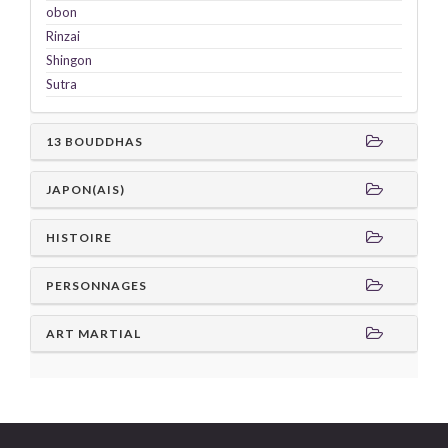
obon
Rinzai
Shingon
Sutra
13 BOUDDHAS
JAPON(AIS)
HISTOIRE
PERSONNAGES
ART MARTIAL