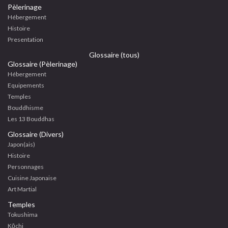
Pèlerinage
Hébergement
Histoire
Presentation
Glossaire (tous)
Glossaire (Pèlerinage)
Hébergement
Equipements
Temples
Bouddhisme
Les 13 Bouddhas
Glossaire (Divers)
Japon(ais)
Histoire
Personnages
Cuisine Japonaise
Art Martial
Temples
Tokushima
Kōchi