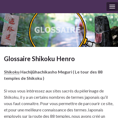
To
nav
Glossaire
Shikoku
Henro
Shikoku
Hachijūhachikasho Meguri ( Le tour des 88
temples de Shikoku )
Si vous vous intéressez aux sites sacrés du pèlerinage de
Shikoku,
il y a un certains nombres de termes japonais qu’il
vous faut connaitre. Pour vous permettre de parcourir ce site,
et pour une meilleure connaissance des termes Japonais
employés sur la route des 88 temples, nous avons créé un