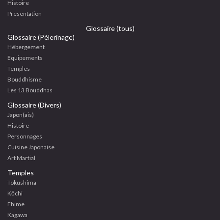
Histoire
Presentation
Glossaire (tous)
Glossaire (Pèlerinage)
Hébergement
Equipements
Temples
Bouddhisme
Les 13 Bouddhas
Glossaire (Divers)
Japon(ais)
Histoire
Personnages
Cuisine Japonaise
Art Martial
Temples
Tokushima
Kōchi
Ehime
Kagawa