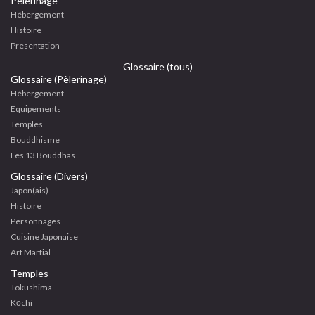
Pèlerinage
Hébergement
Histoire
Presentation
Glossaire (tous)
Glossaire (Pèlerinage)
Hébergement
Equipements
Temples
Bouddhisme
Les 13 Bouddhas
Glossaire (Divers)
Japon(ais)
Histoire
Personnages
Cuisine Japonaise
Art Martial
Temples
Tokushima
Kōchi