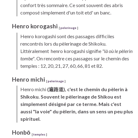
confort très sommaire. Ce sont souvent des abris
composé simplement d'un toit etd' un banc.
Henro
korogashi
[
pelerinage
]
Henro
korogashi
sont des passages difficiles
rencontrés lors du pèlerinage de
Shikoku.
Littéralement henro korogashi signifie
"là où le pèlerin
tombe"
. On rencontre ces passages sur le chemin des
temples : 12, 20, 21, 27, 60, 66, 81 et 82.
Henro
michi
[
pelerinage
]
Henro
michi
(遍路道), c'est le chemin du pèlerin à
Shikoku.
Souvent le pèlerinage de Shikou est
simplement désigné par ce terme. Mais c'est
aussi "la voie" du pèlerin, dans un sens un peu plus
spirituel.
Honbō
[
temples
]