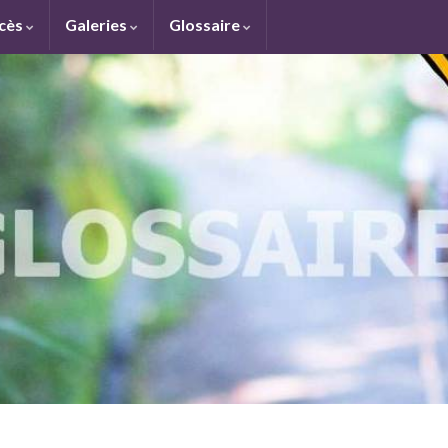
ccès
Galeries
Glossaire