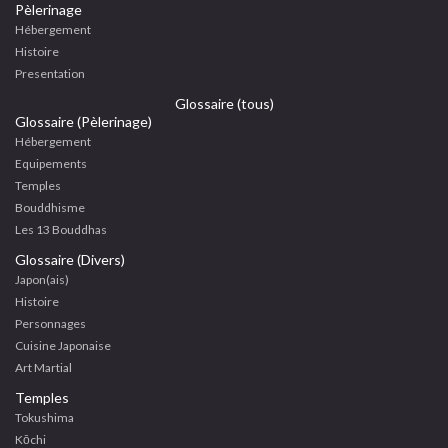
Pèlerinage
Hébergement
Histoire
Presentation
Glossaire (tous)
Glossaire (Pèlerinage)
Hébergement
Equipements
Temples
Bouddhisme
Les 13 Bouddhas
Glossaire (Divers)
Japon(ais)
Histoire
Personnages
Cuisine Japonaise
Art Martial
Temples
Tokushima
Kōchi